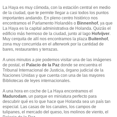
La Haya es muy cómoda, con la estación central en medio
de la ciudad, que te permite llegar a casi todos los puntos
importantes andando. En pleno centro histórico nos
encontramos el Parlamento Holandés o
Binnenhof
, ya que
La Haya es la capital administrativa de Holanda. Quizás el
edificio más hermoso de la ciudad, junto al lago
Hofvijver
.
Muy cerquita de allí nos encontramos la plaza
Buitenhof
,
zona muy concurrida en el afterwork por la cantidad de
bares, restaurantes y terrazas.
A unos minutos a pie podemos visitar una de las imágenes
de postal, el
Palacio de la Paz
donde se encuentra el
Tribunal Internacional de Justicia, órgano judicial de la
Naciones Unidas y que cuenta con una de las mayores
Bibliotecas de leyes internacionales.
A una hora en coche de La Haya encontramos el
Madurodam
, un parque en miniatura perfecto para
descubrir qué es lo que hace que Holanda sea un país tan
especial. Las casas de los canales, los campos de
tulipanes, el mercado del queso, los molinos de viento, el