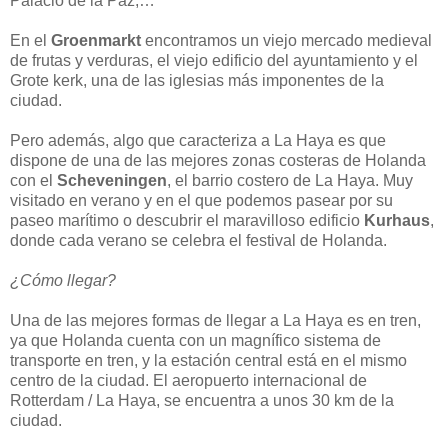
Palacio de la Paz,…
En el
Groenmarkt
encontramos un viejo mercado medieval
de frutas y verduras, el viejo edificio del ayuntamiento y el
Grote kerk, una de las iglesias más imponentes de la
ciudad.
Pero además, algo que caracteriza a La Haya es que
dispone de una de las mejores zonas costeras de Holanda
con el
Scheveningen
, el barrio costero de La Haya. Muy
visitado en verano y en el que podemos pasear por su
paseo marítimo o descubrir el maravilloso edificio
Kurhaus
,
donde cada verano se celebra el festival de Holanda.
¿Cómo llegar?
Una de las mejores formas de llegar a La Haya es en tren,
ya que Holanda cuenta con un magnífico sistema de
transporte en tren, y la estación central está en el mismo
centro de la ciudad. El aeropuerto internacional de
Rotterdam / La Haya, se encuentra a unos 30 km de la
ciudad.