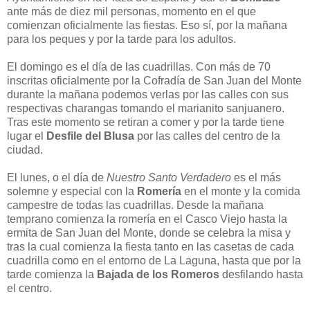
ante más de diez mil personas, momento en el que
comienzan oficialmente las fiestas. Eso sí, por la mañana
para los peques y por la tarde para los adultos.
El domingo es el día de las cuadrillas. Con más de 70
inscritas oficialmente por la Cofradía de San Juan del Monte
durante la mañana podemos verlas por las calles con sus
respectivas charangas tomando el marianito sanjuanero.
Tras este momento se retiran a comer y por la tarde tiene
lugar el
Desfile del Blusa
por las calles del centro de la
ciudad.
El lunes, o el día de
Nuestro Santo Verdadero
es el más
solemne y especial con la
Romería
en el monte y la comida
campestre de todas las cuadrillas. Desde la mañana
temprano comienza la romería en el Casco Viejo hasta la
ermita de San Juan del Monte, donde se celebra la misa y
tras la cual comienza la fiesta tanto en las casetas de cada
cuadrilla como en el entorno de La Laguna, hasta que por la
tarde comienza la
Bajada de los Romeros
desfilando hasta
el centro.