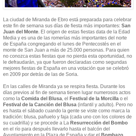
La ciudad de Miranda de Ebro está preparada para celebrar
este fin de semana sus días de fiesta más importantes:
San
Juan del Monte
. El origen de estas fiestas data de la Edad
Media y es una de las romerías más importantes del norte
de España congregando el lunes de Pentecostés en el
monte de San Juan a más de 25.000 personas. Para quien
no conozca estas fiestas que no pierda esta oportunidad, no
le defraudarán, ya que fueron declaradas como segundas
mejores fiestas de España en una votación que se celebró
en 2009 por detrás de las de Soria.
En las calles de Miranda ya se respira fiesta. Durante los
días previos al fin de semana tienen lugar numerosos actos
como la
Comida del Blusa
, el
Festival de la Morcilla
o el
Festival de la Canción del Blusa
(infantil y adulto). Pero no
es hasta el sábado cuando la gente se viste como marca la
tradición: blusa, pañuelo y faja (cada uno con los colores de
su cuadrilla) y se procede a La
Resurrección del Bombo
en el río para después llevarlo hasta el balcón del
Ayuntamiento en la Plaza de España y dar el
Bombazo