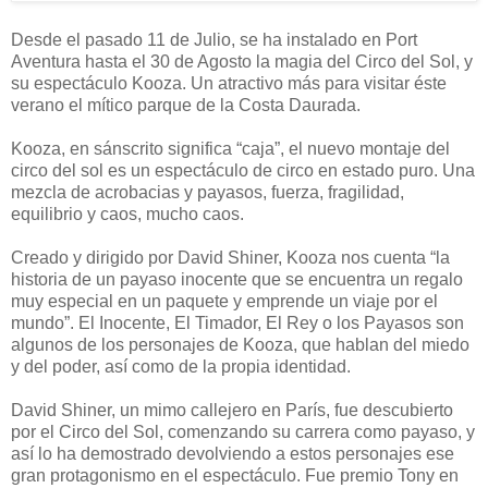
Desde el pasado 11 de Julio, se ha instalado en Port
Aventura hasta el 30 de Agosto la magia del Circo del Sol, y
su espectáculo Kooza. Un atractivo más para visitar éste
verano el mítico parque de la Costa Daurada.
Kooza, en sánscrito significa “caja”, el nuevo montaje del
circo del sol es un espectáculo de circo en estado puro. Una
mezcla de acrobacias y payasos, fuerza, fragilidad,
equilibrio y caos, mucho caos.
Creado y dirigido por David Shiner, Kooza nos cuenta “la
historia de un payaso inocente que se encuentra un regalo
muy especial en un paquete y emprende un viaje por el
mundo”. El Inocente, El Timador, El Rey o los Payasos son
algunos de los personajes de Kooza, que hablan del miedo
y del poder, así como de la propia identidad.
David Shiner, un mimo callejero en París, fue descubierto
por el Circo del Sol, comenzando su carrera como payaso, y
así lo ha demostrado devolviendo a estos personajes ese
gran protagonismo en el espectáculo. Fue premio Tony en