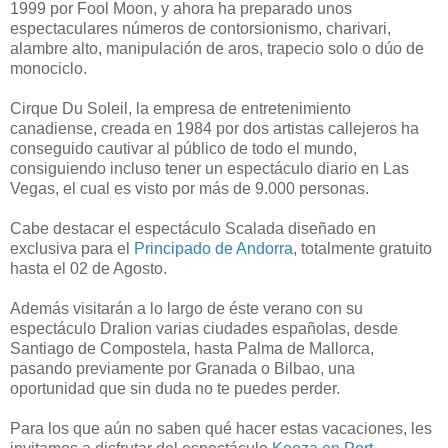
1999 por Fool Moon, y ahora ha preparado unos
espectaculares números de contorsionismo, charivari,
alambre alto, manipulación de aros, trapecio solo o dúo de
monociclo.
Cirque Du Soleil, la empresa de entretenimiento
canadiense, creada en 1984 por dos artistas callejeros ha
conseguido cautivar al público de todo el mundo,
consiguiendo incluso tener un espectáculo diario en Las
Vegas, el cual es visto por más de 9.000 personas.
Cabe destacar el espectáculo Scalada diseñado en
exclusiva para el
Principado de Andorra
, totalmente gratuito
hasta el 02 de Agosto.
Además visitarán a lo largo de éste verano con su
espectáculo Dralion varias ciudades españolas, desde
Santiago de Compostela, hasta Palma de Mallorca,
pasando previamente por Granada o Bilbao, una
oportunidad que sin duda no te puedes perder.
Para los que aún no saben qué hacer estas vacaciones, les